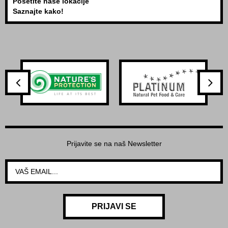
Posetite naše lokacije
Saznajte kako!
Prijavite se na naš Newsletter
PRIJAVI SE