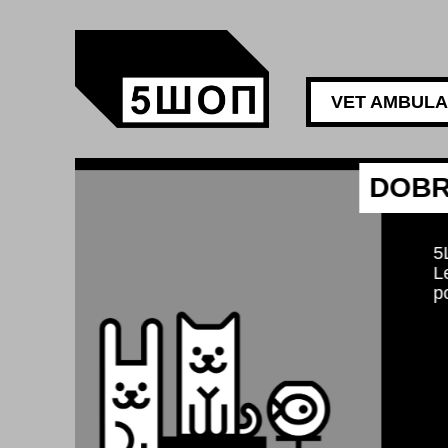
VET AMBUL