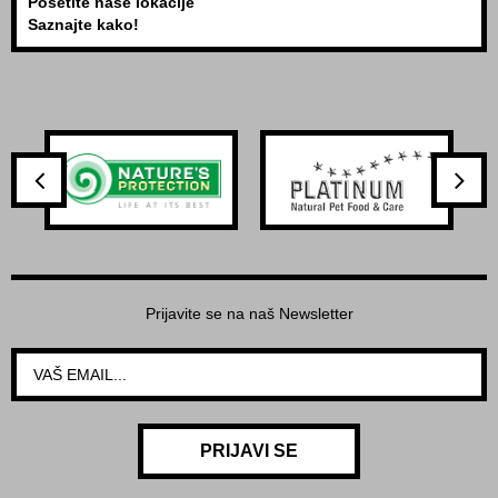
Posetite naše lokacije
Saznajte kako!
Prijavite se na naš Newsletter
PRIJAVI SE