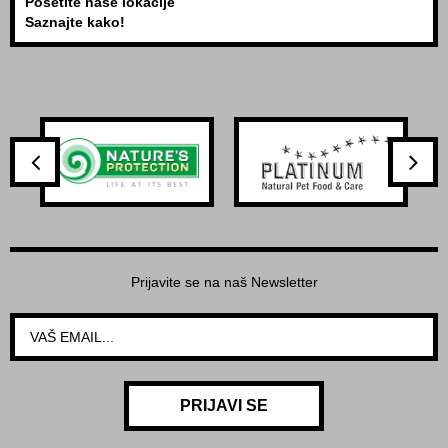
Posetite naše lokacije
Saznajte kako!
Prijavite se na naš Newsletter
PRIJAVI SE