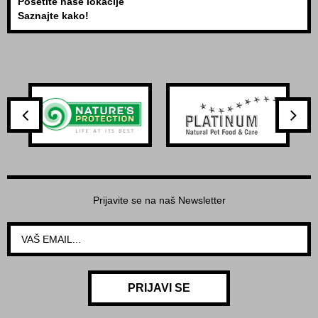
Posetite naše lokacije
Saznajte kako!
Prijavite se na naš Newsletter
PRIJAVI SE