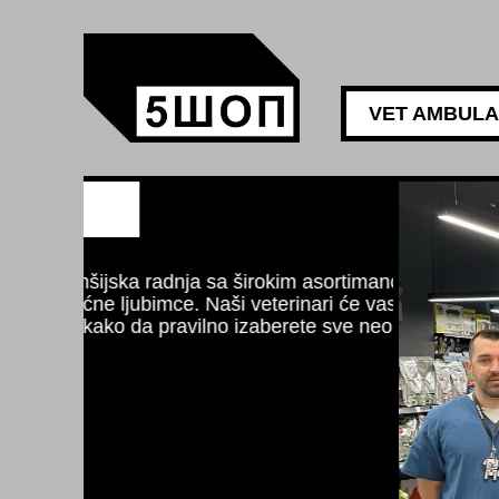
VET AMBUL