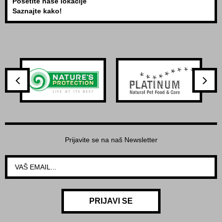
Posetite naše lokacije
Saznajte kako!
Prijavite se na naš Newsletter
PRIJAVI SE