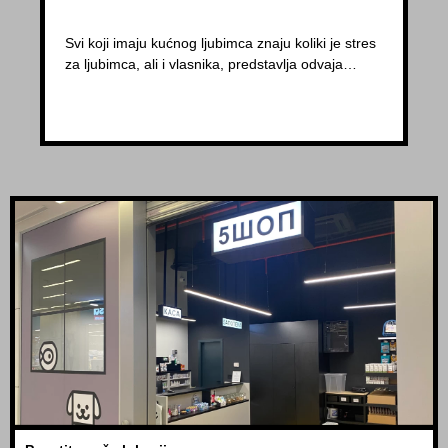
Svi koji imaju kućnog ljubimca znaju koliki je stres
za ljubimca, ali i vlasnika, predstavlja odvaja…