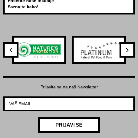
Posetite naše lokacije
Saznajte kako!
Prijavite se na naš Newsletter
PRIJAVI SE