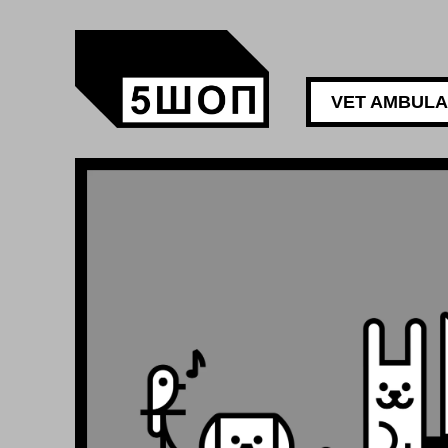
VET AMBUL