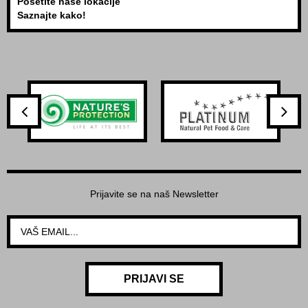
Posetite naše lokacije
Saznajte kako!
Prijavite se na naš Newsletter
PRIJAVI SE