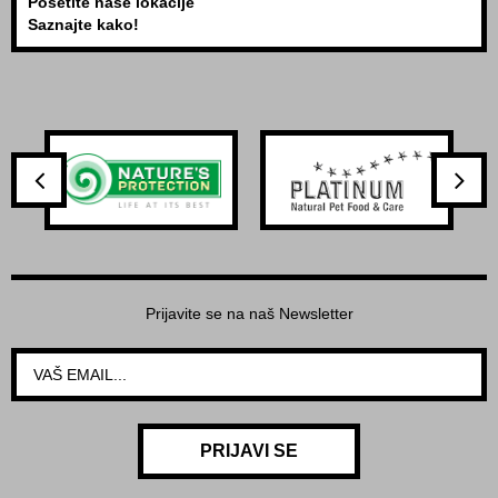
Posetite naše lokacije
Saznajte kako!
Prijavite se na naš Newsletter
PRIJAVI SE