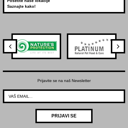
Posetite naše lokacije
Saznajte kako!
Prijavite se na naš Newsletter
PRIJAVI SE