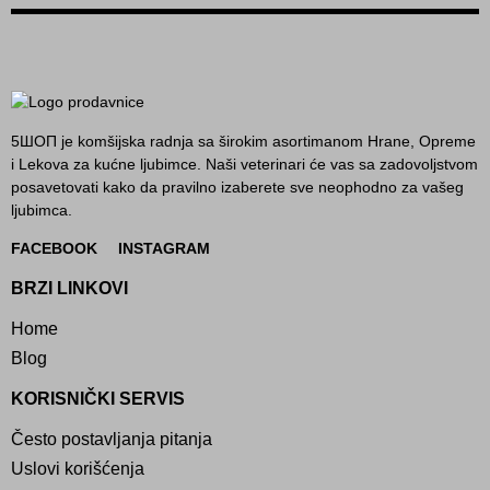
5ШОП je komšijska radnja sa širokim asortimanom Hrane, Opreme
i Lekova za kućne ljubimce. Naši veterinari će vas sa zadovoljstvom
posavetovati kako da pravilno izaberete sve neophodno za vašeg
ljubimca.
FACEBOOK
INSTAGRAM
BRZI LINKOVI
Home
Blog
KORISNIČKI SERVIS
Često postavljanja pitanja
Uslovi korišćenja