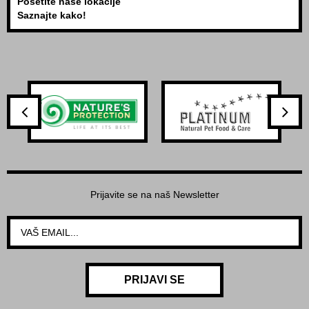
Posetite naše lokacije
Saznajte kako!
Prijavite se na naš Newsletter
PRIJAVI SE