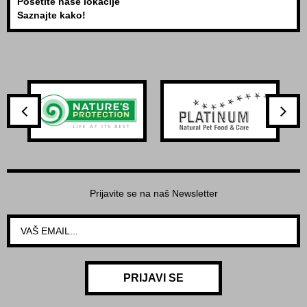
Posetite naše lokacije
Saznajte kako!
Prijavite se na naš Newsletter
PRIJAVI SE