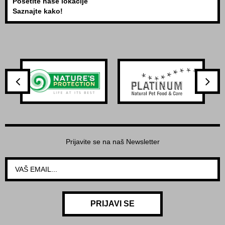
Posetite naše lokacije
Saznajte kako!
Prijavite se na naš Newsletter
PRIJAVI SE