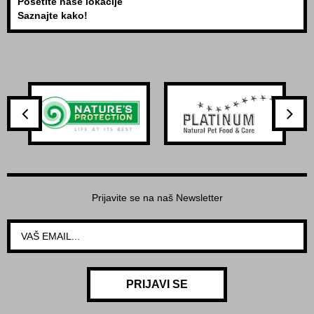
Posetite naše lokacije
Saznajte kako!
Prijavite se na naš Newsletter
PRIJAVI SE