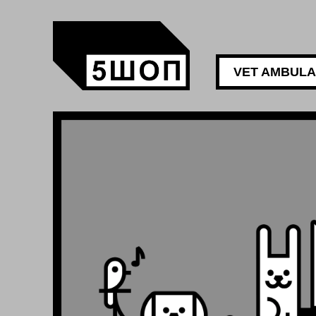
VET AMBUL