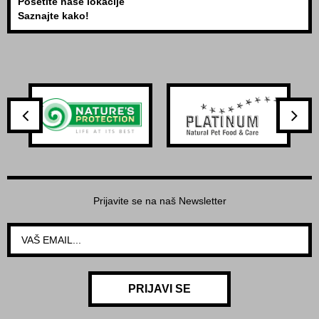
Posetite naše lokacije
Saznajte kako!
Prijavite se na naš Newsletter
PRIJAVI SE