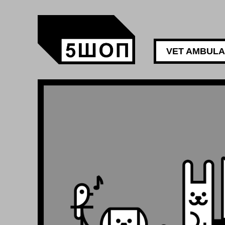
VET AMBUL