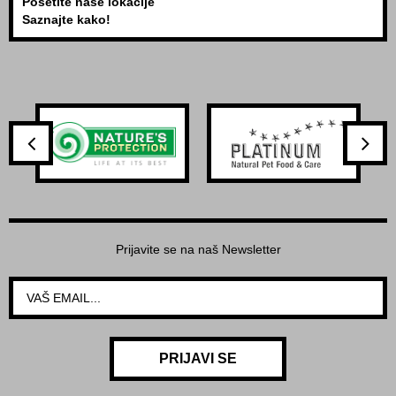
Posetite naše lokacije
Saznajte kako!
Prijavite se na naš Newsletter
PRIJAVI SE