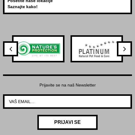
Posetite naše lokacije
Saznajte kako!
Prijavite se na naš Newsletter
PRIJAVI SE