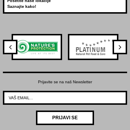
Posetite naše lokacije
Saznajte kako!
Prijavite se na naš Newsletter
PRIJAVI SE