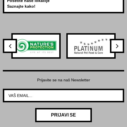
Posetite naše lokacije
Saznajte kako!
Prijavite se na naš Newsletter
PRIJAVI SE