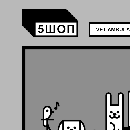
VET AMBUL