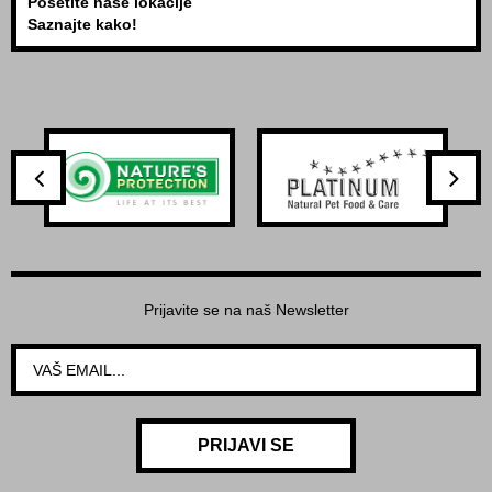
Posetite naše lokacije
Saznajte kako!
Prijavite se na naš Newsletter
PRIJAVI SE