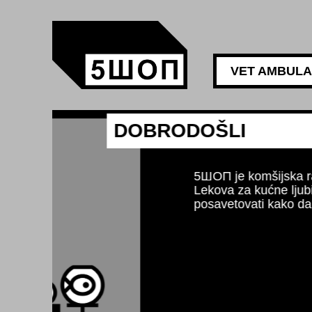
VET AMBUL