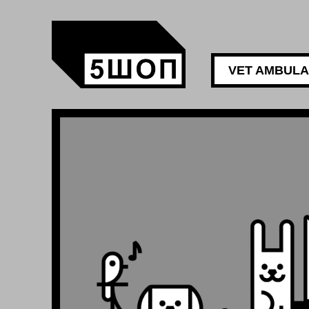
VET AMBUL