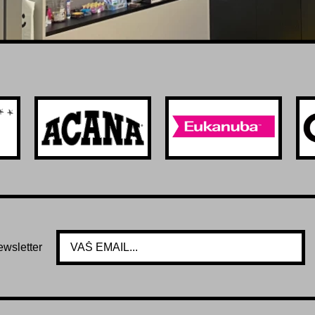
ewsletter