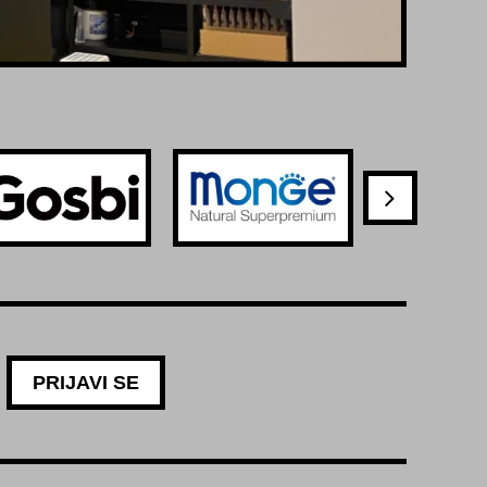
PRIJAVI SE