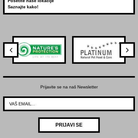
Posetite naše lokacije
Saznajte kako!
Prijavite se na naš Newsletter
PRIJAVI SE