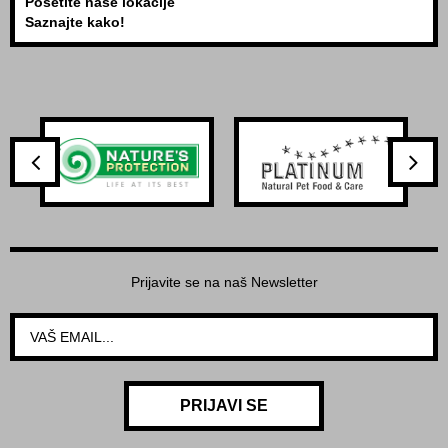
Posetite naše lokacije
Saznajte kako!
Prijavite se na naš Newsletter
PRIJAVI SE