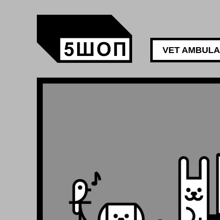
VET AMBUL