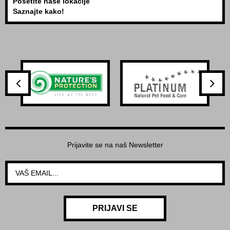
Posetite naše lokacije
Saznajte kako!
Prijavite se na naš Newsletter
PRIJAVI SE