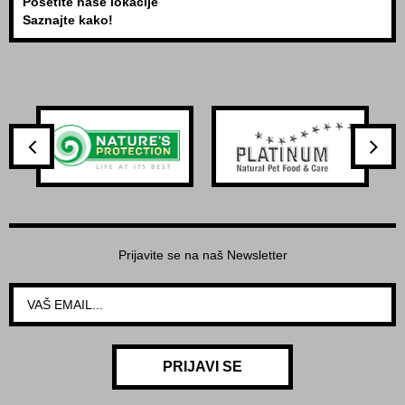
Posetite naše lokacije
Saznajte kako!
Prijavite se na naš Newsletter
PRIJAVI SE