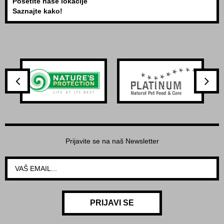
Posetite naše lokacije
Saznajte kako!
Prijavite se na naš Newsletter
PRIJAVI SE