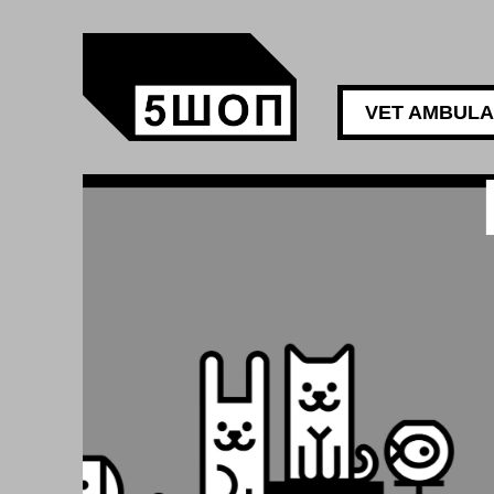
VET AMBUL