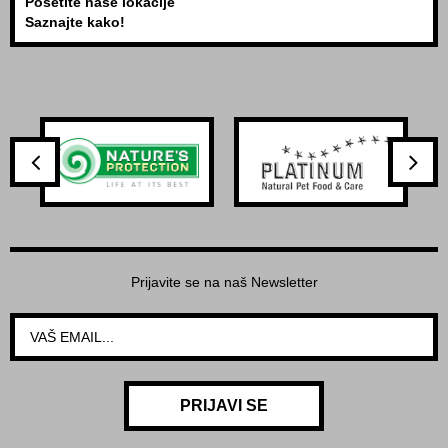
Posetite naše lokacije
Saznajte kako!
Prijavite se na naš Newsletter
PRIJAVI SE