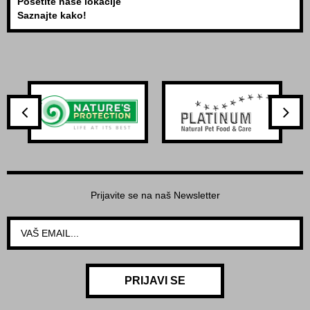
Posetite naše lokacije
Saznajte kako!
Prijavite se na naš Newsletter
PRIJAVI SE