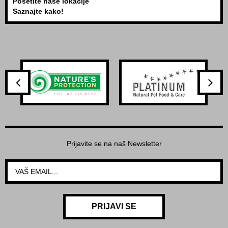
Posetite naše lokacije
Saznajte kako!
Prijavite se na naš Newsletter
PRIJAVI SE