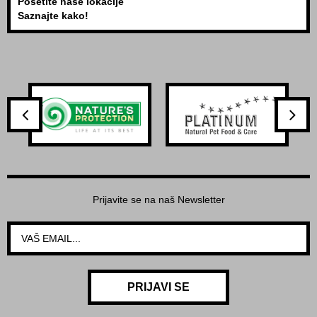
Posetite naše lokacije
Saznajte kako!
Prijavite se na naš Newsletter
PRIJAVI SE