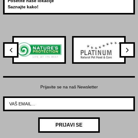
Posetite naše lokacije
Saznajte kako!
Prijavite se na naš Newsletter
PRIJAVI SE