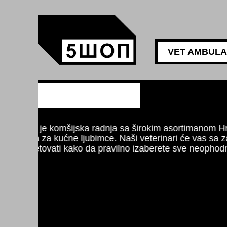
VET AMBUL