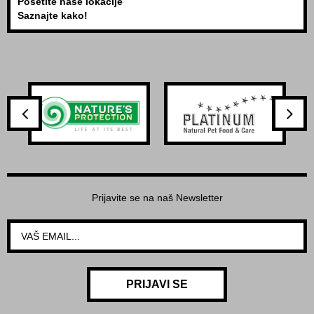
Posetite naše lokacije
Saznajte kako!
Prijavite se na naš Newsletter
PRIJAVI SE