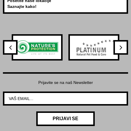
Posetite naše lokacije
Saznajte kako!
Prijavite se na naš Newsletter
PRIJAVI SE