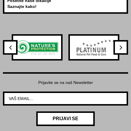
Posetite naše lokacije
Saznajte kako!
Prijavite se na naš Newsletter
PRIJAVI SE