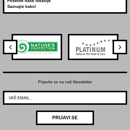
Posetite naše lokacije
Saznajte kako!
Prijavite se na naš Newsletter
PRIJAVI SE