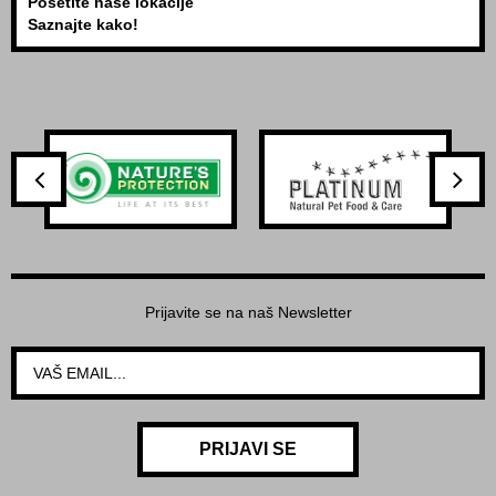
Posetite naše lokacije
Saznajte kako!
Prijavite se na naš Newsletter
PRIJAVI SE