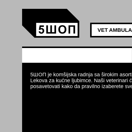
VET AMBUL