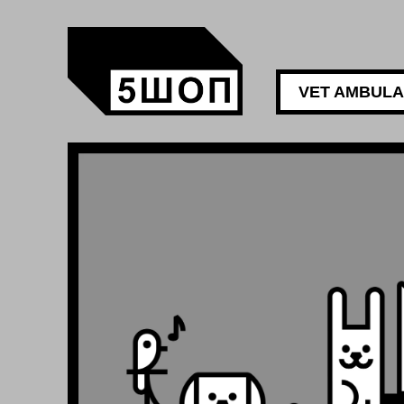
VET AMBUL