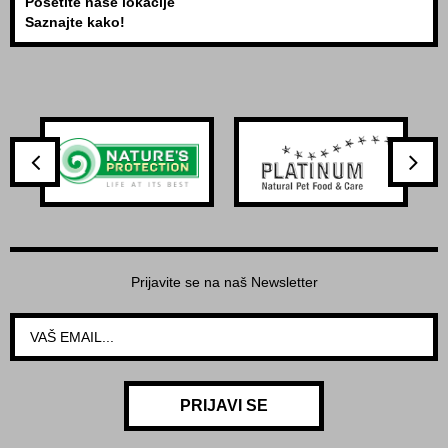
Posetite naše lokacije
Saznajte kako!
Prijavite se na naš Newsletter
PRIJAVI SE