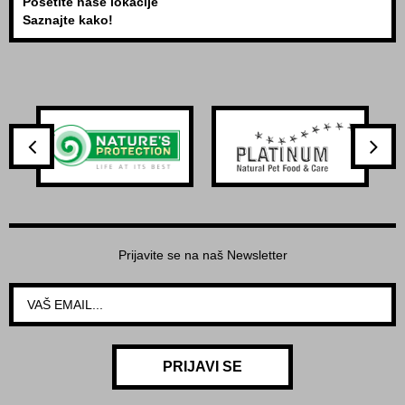
Posetite naše lokacije
Saznajte kako!
Prijavite se na naš Newsletter
PRIJAVI SE